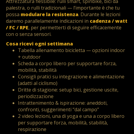
Attrezzatura flessibile: rulli smart, spinbike, bici da
palestra, o rulli tradizionali — l’importante è che tu
possa
modulare la resistenza
. Durante le lezioni
daremo parallelamente indicazioni in
cadenza / watt
/ FC / RPE
, per permetterti di seguire efficacemente
con o senza sensori.
Cosa ricevi ogni settimana
Tabella allenamento bicicletta — opzioni indoor
+ outdoor
Scheda a corpo libero per supportare forza,
mobilità, stabilità
Consigli pratici su integrazione e alimentazione
(adatti al ciclismo)
Dritte di stagione: setup bici, gestione uscite,
periodizzazione
Intrattenimento & ispirazione: aneddoti,
confronti, suggerimenti “dal campo”
2 video lezioni, una di yoga e una a corpo libero
per supportare forza, mobilità, stabilità,
respirazione