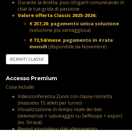
Durante la diretta, puoi sfogarti comunicando in
chat le tue grida di passione
Valore offerta Classic 2025-2026:
€ 257,20
,
pagamento unica soluzione
(soluzione più vantaggiosa)
€ 73,54/mese
,
pagamento in 4 rate
mensili
(disponibile da Novembre)
ISCRIVITI CLASSIC
Accesso Premium
Cosa include:
Videoconferenza Zoom con classe ristretta
(massimo 15 atleti per turno)
Visualizzazione in tempo reale dei dati
(telemetria) + salvataggio su Selfloops + export
(es. Strava)
Report giornaliero dati allenamento